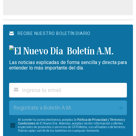
RECIBE NUESTRO BOLETÍN DIARIO
Boletín A.M.
Las noticias explicadas de forma sencilla y directa para
entender lo más importante del día.
Regístrate a Boletín A.M.
Al someter tu correo electrónico, aceptas la
Política de Privacidad
y
Términos y
Condiciones
de El Nuevo Día. Además, aceptas recibir información u ofertas
especiales de productos o servicios de GFR Media, sus afiliadas o de terceros.
Podrás optar salirte de los boletines en cualquier momento.