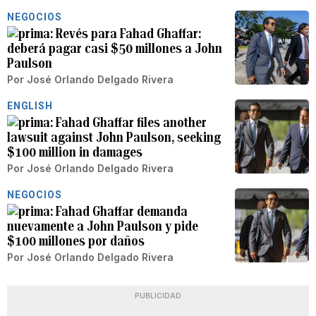
NEGOCIOS
Revés para Fahad Ghaffar:
deberá pagar casi $50 millones a John
Paulson
Por
José Orlando Delgado Rivera
ENGLISH
Fahad Ghaffar files another
lawsuit against John Paulson, seeking
$100 million in damages
Por
José Orlando Delgado Rivera
NEGOCIOS
Fahad Ghaffar demanda
nuevamente a John Paulson y pide
$100 millones por daños
Por
José Orlando Delgado Rivera
PUBLICIDAD