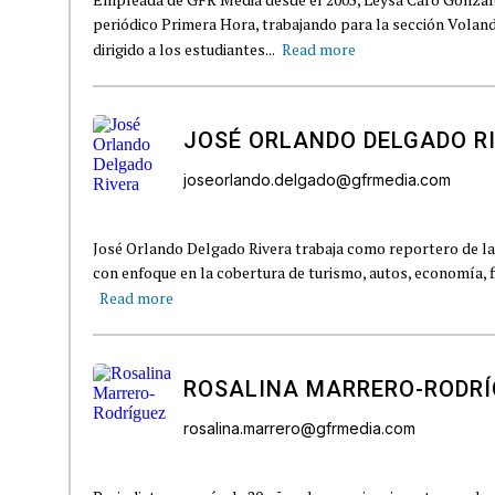
periódico Primera Hora, trabajando para la sección Volan
dirigido a los estudiantes...
Read more
JOSÉ ORLANDO DELGADO R
joseorlando.delgado@gfrmedia.com
José Orlando Delgado Rivera trabaja como reportero de la
con enfoque en la cobertura de turismo, autos, economía, fi
Read more
ROSALINA MARRERO-RODR
rosalina.marrero@gfrmedia.com