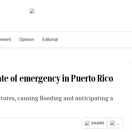
inment
Opinion
Editorial
ate of emergency in Puerto Rico
tures, causing flooding and anticipating a
...
SHARE