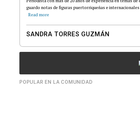
Periodista con más de 20 años de experiencia en temas de e
guardo notas de figuras puertorriqueñas e internacionales d
Read more
SANDRA TORRES GUZMÁN
POPULAR EN LA COMUNIDAD