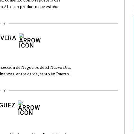
do Alto, un producto que estaba
Y
IVERA
 sección de Negocios de El Nuevo Día,
nanzas, entre otros, tanto en Puerto...
Y
ÍGUEZ