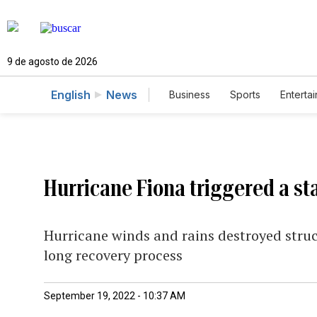
9 de agosto de 2026
English
News
Business
Sports
Enterta
Hurricane Fiona triggered a st
Hurricane winds and rains destroyed struc
long recovery process
September 19, 2022 - 10:37 AM