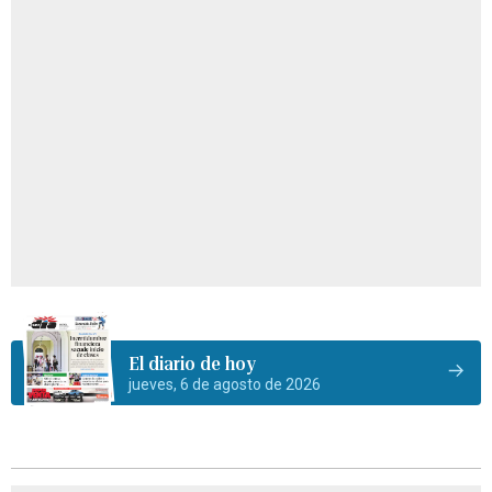
El diario de hoy
jueves, 6 de agosto de 2026