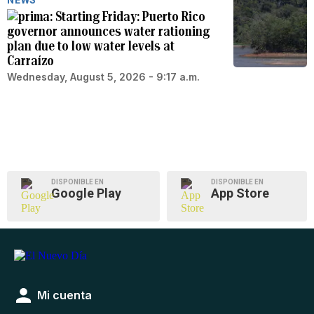
Starting Friday: Puerto Rico
governor announces water rationing
plan due to low water levels at
Carraízo
Wednesday, August 5, 2026 - 9:17 a.m.
DISPONIBLE EN
DISPONIBLE EN
Google Play
App Store
Mi cuenta