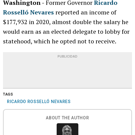
Washington -
Former Governor
Ricardo
Rosselló Nevares
reported an income of
$177,932 in 2020, almost double the salary he
would earn as an elected delegate to lobby for
statehood, which he opted not to receive.
PUBLICIDAD
TAGS
RICARDO ROSSELLÓ NEVARES
ABOUT THE AUTHOR