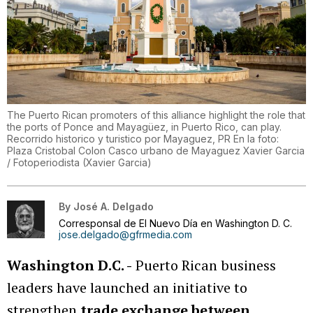
The Puerto Rican promoters of this alliance highlight the role that
the ports of Ponce and Mayagüez, in Puerto Rico, can play.
Recorrido historico y turistico por Mayaguez, PR En la foto:
Plaza Cristobal Colon Casco urbano de Mayaguez Xavier Garcia
/ Fotoperiodista
(
Xavier Garcia
)
By
José A. Delgado
Corresponsal de El Nuevo Día en Washington D. C.
jose.delgado@gfrmedia.com
Washington D.C. -
Puerto Rican business
leaders have launched an initiative to
strengthen
trade exchange between