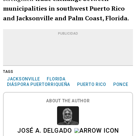
municipalities in southwest Puerto Rico
and Jacksonville and Palm Coast, Florida
.
PUBLICIDAD
TAGS
JACKSONVILLE
FLORIDA
DIÁSPORA PUERTORRIQUEÑA
PUERTO RICO
PONCE
ABOUT THE AUTHOR
JOSÉ A. DELGADO