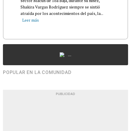
sector Macún de Toa Baja, durante su niñez,
Shakira Vargas Rodríguez siempre se sintió
atraída por los acontecimientos del país, la...
Leer más
...
POPULAR EN LA COMUNIDAD
PUBLICIDAD