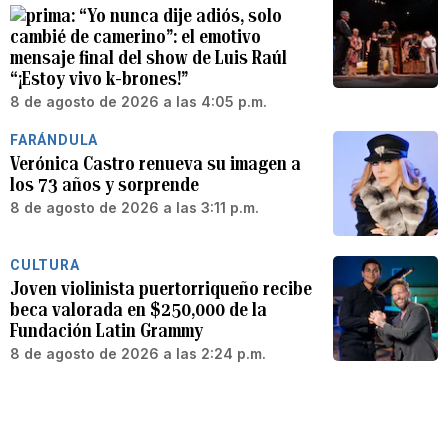
“Yo nunca dije adiós, solo
cambié de camerino”: el emotivo
mensaje final del show de Luis Raúl
“¡Estoy vivo k-brones!”
8 de agosto de 2026 a las 4:05 p.m.
FARÁNDULA
Verónica Castro renueva su imagen a
los 73 años y sorprende
8 de agosto de 2026 a las 3:11 p.m.
CULTURA
Joven violinista puertorriqueño recibe
beca valorada en $250,000 de la
Fundación Latin Grammy
8 de agosto de 2026 a las 2:24 p.m.