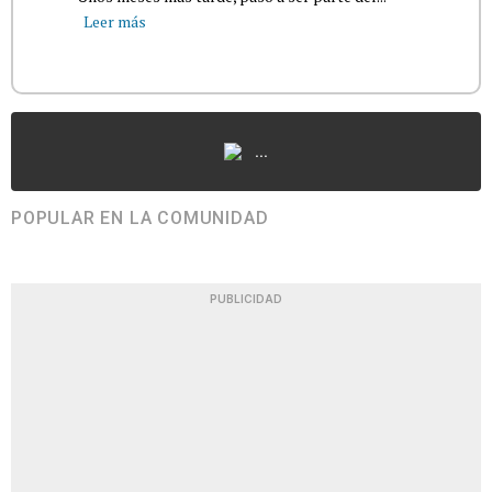
Leer más
...
POPULAR EN LA COMUNIDAD
PUBLICIDAD