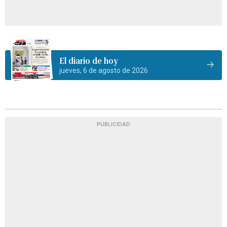
El diario de hoy
jueves, 6 de agosto de 2026
PUBLICIDAD