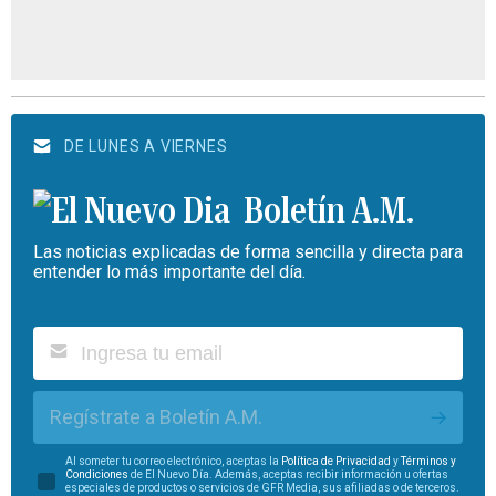
DE LUNES A VIERNES
Boletín A.M.
Las noticias explicadas de forma sencilla y directa para
entender lo más importante del día.
Regístrate a Boletín A.M.
Al someter tu correo electrónico, aceptas la
Política de Privacidad
y
Términos y
Condiciones
de El Nuevo Día. Además, aceptas recibir información u ofertas
especiales de productos o servicios de GFR Media, sus afiliadas o de terceros.