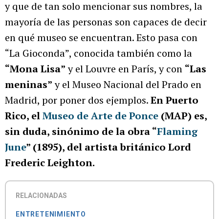
y que de tan solo mencionar sus nombres, la
mayoría de las personas son capaces de decir
en qué museo se encuentran. Esto pasa con
“La Gioconda”, conocida también como la
“Mona Lisa”
y el Louvre en París, y con
“Las
meninas”
y el Museo Nacional del Prado en
Madrid, por poner dos ejemplos.
En Puerto
Rico, el
Museo de Arte de Ponce
(MAP) es,
sin duda, sinónimo de la obra “
Flaming
June
” (1895), del artista británico Lord
Frederic Leighton.
RELACIONADAS
ENTRETENIMIENTO