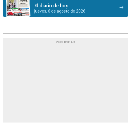
El diario de hoy
jueves, 6 de agosto de 2026
PUBLICIDAD