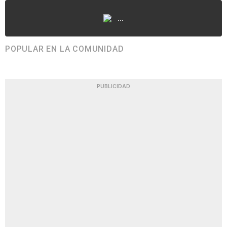
...
POPULAR EN LA COMUNIDAD
PUBLICIDAD