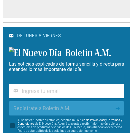
DE LUNES A VIERNES
Boletín A.M.
Las noticias explicadas de forma sencilla y directa para
entender lo más importante del día.
Regístrate a Boletín A.M.
Al someter tu correo electrónico, aceptas la
Política de Privacidad
y
Términos y
Condiciones
de El Nuevo Día. Además, aceptas recibir información u ofertas
especiales de productos o servicios de GFR Media, sus afiliadas o de terceros.
Podrás optar salirte de los boletines en cualquier momento.