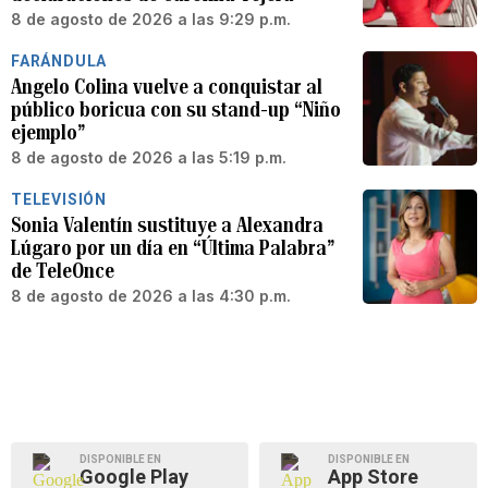
8 de agosto de 2026 a las 9:29 p.m.
FARÁNDULA
Angelo Colina vuelve a conquistar al
público boricua con su stand-up “Niño
ejemplo”
8 de agosto de 2026 a las 5:19 p.m.
TELEVISIÓN
Sonia Valentín sustituye a Alexandra
Lúgaro por un día en “Última Palabra”
de TeleOnce
8 de agosto de 2026 a las 4:30 p.m.
DISPONIBLE EN
DISPONIBLE EN
Google Play
App Store