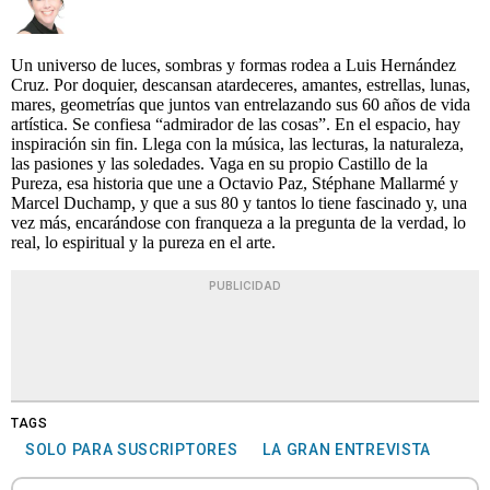
Un universo de luces, sombras y formas rodea a Luis Hernández
Cruz. Por doquier, descansan atardeceres, amantes, estrellas, lunas,
mares, geometrías que juntos van entrelazando sus 60 años de vida
artística. Se confiesa “admirador de las cosas”. En el espacio, hay
inspiración sin fin. Llega con la música, las lecturas, la naturaleza,
las pasiones y las soledades. Vaga en su propio Castillo de la
Pureza, esa historia que une a Octavio Paz, Stéphane Mallarmé y
Marcel Duchamp, y que a sus 80 y tantos lo tiene fascinado y, una
vez más, encarándose con franqueza a la pregunta de la verdad, lo
real, lo espiritual y la pureza en el arte.
PUBLICIDAD
TAGS
SOLO PARA SUSCRIPTORES
LA GRAN ENTREVISTA