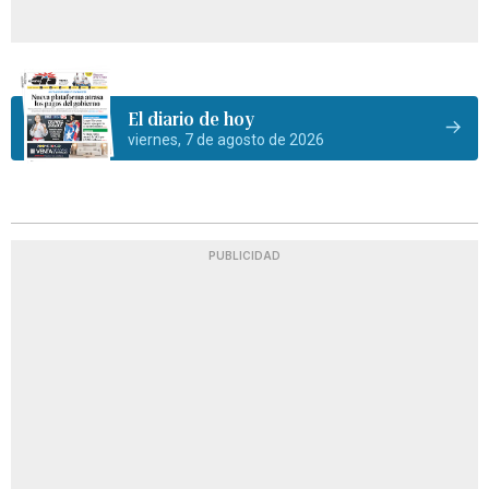
El diario de hoy
viernes, 7 de agosto de 2026
PUBLICIDAD