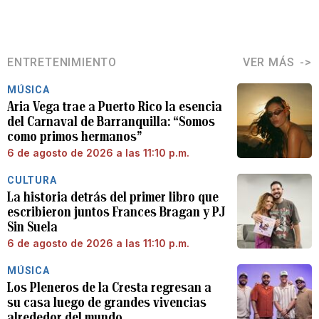
ENTRETENIMIENTO
VER MÁS
MÚSICA
Aria Vega trae a Puerto Rico la esencia
del Carnaval de Barranquilla: “Somos
como primos hermanos”
6 de agosto de 2026 a las 11:10 p.m.
CULTURA
La historia detrás del primer libro que
escribieron juntos Frances Bragan y PJ
Sin Suela
6 de agosto de 2026 a las 11:10 p.m.
MÚSICA
Los Pleneros de la Cresta regresan a
su casa luego de grandes vivencias
alrededor del mundo