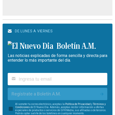
DE LUNES A VIERNES
Boletín A.M.
Las noticias explicadas de forma sencilla y directa para
entender lo más importante del día.
Regístrate a Boletín A.M.
Al someter tu correo electrónico, aceptas la
Política de Privacidad
y
Términos y
Condiciones
de El Nuevo Día. Además, aceptas recibir información u ofertas
especiales de productos o servicios de GFR Media, sus afiliadas o de terceros.
Podrás optar salirte de los boletines en cualquier momento.