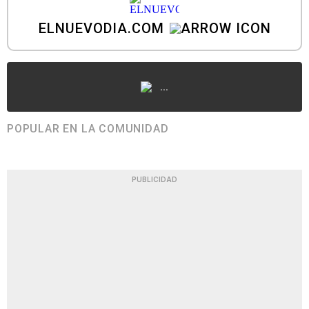
ELNUEVODIA.COM
...
POPULAR EN LA COMUNIDAD
PUBLICIDAD