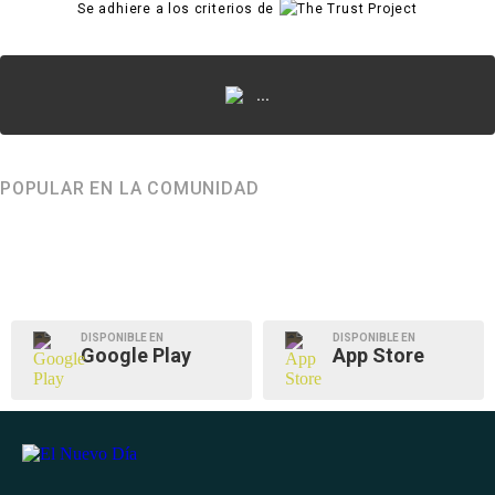
Se adhiere a los criterios de
...
POPULAR EN LA COMUNIDAD
DISPONIBLE EN
DISPONIBLE EN
Google Play
App Store