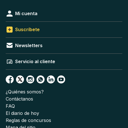
Mi cuenta
Suscríbete
Newsletters
Servicio al cliente
¿Quiénes somos?
Contáctanos
FAQ
El diario de hoy
Reglas de concursos
Mapa del sitio