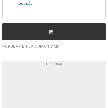
Leer más
...
POPULAR EN LA COMUNIDAD
PUBLICIDAD