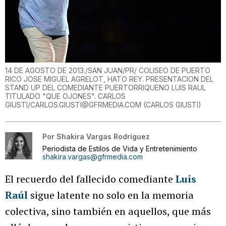
14 DE AGOSTO DE 2013./SAN JUAN/PR/ COLISEO DE PUERTO
RICO JOSE MIGUEL AGRELOT, HATO REY. PRESENTACION DEL
STAND UP DEL COMEDIANTE PUERTORRIQUENO LUIS RAUL
TITULADO "QUE OJONES". CARLOS
GIUSTI/CARLOS.GIUSTI@GFRMEDIA.COM
(
CARLOS GIUSTI
)
Por
Shakira Vargas Rodríguez
Periodista de Estilos de Vida y Entretenimiento
shakira.vargas@gfrmedia.com
El recuerdo del fallecido comediante
Luis
Raúl
sigue latente no solo en la memoria
colectiva, sino también en aquellos, que más