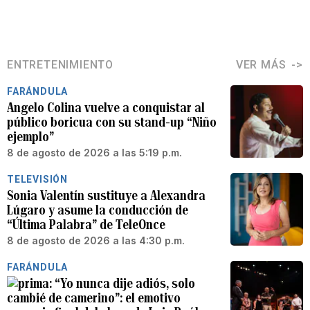
ENTRETENIMIENTO
VER MÁS
FARÁNDULA
Angelo Colina vuelve a conquistar al
público boricua con su stand-up “Niño
ejemplo”
8 de agosto de 2026 a las 5:19 p.m.
TELEVISIÓN
Sonia Valentín sustituye a Alexandra
Lúgaro y asume la conducción de
“Última Palabra” de TeleOnce
8 de agosto de 2026 a las 4:30 p.m.
FARÁNDULA
“Yo nunca dije adiós, solo
cambié de camerino”: el emotivo