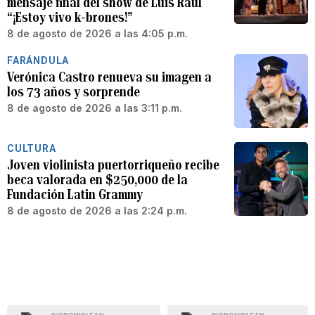
mensaje final del show de Luis Raúl
“¡Estoy vivo k-brones!”
8 de agosto de 2026 a las 4:05 p.m.
FARÁNDULA
Verónica Castro renueva su imagen a
los 73 años y sorprende
8 de agosto de 2026 a las 3:11 p.m.
CULTURA
Joven violinista puertorriqueño recibe
beca valorada en $250,000 de la
Fundación Latin Grammy
8 de agosto de 2026 a las 2:24 p.m.