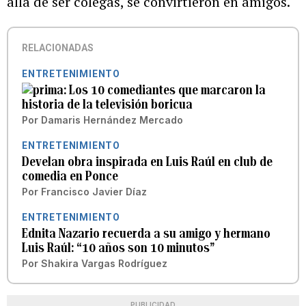
allá de ser colegas, se convirtieron en amigos.
RELACIONADAS
ENTRETENIMIENTO
Los 10 comediantes que marcaron la
historia de la televisión boricua
Por
Damaris Hernández Mercado
ENTRETENIMIENTO
Develan obra inspirada en Luis Raúl en club de
comedia en Ponce
Por
Francisco Javier Díaz
ENTRETENIMIENTO
Ednita Nazario recuerda a su amigo y hermano
Luis Raúl: “10 años son 10 minutos”
Por
Shakira Vargas Rodríguez
PUBLICIDAD