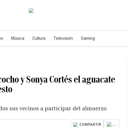
es
Música
Cultura
Televisión
Gaming
cocho y Sonya Cortés el aguacate
esto
os sus vecinos a participar del almuerzo
...
COMPARTIR