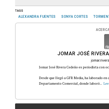
TAGS
ALEXANDRA FUENTES
SONYA CORTES
TORMEN
ACERCA
JOMAR JOSÉ RIVER
jomar.rive
Jomar José Rivera Cedeño es periodista con oc
Desde que llegó a GFR Media, ha laborado en d
Departamento Comercial, donde laboró...
Lee