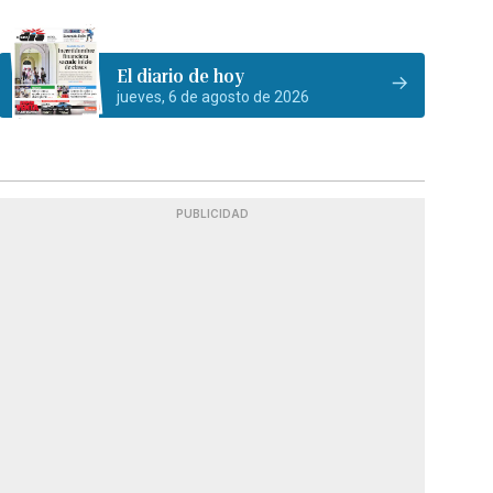
El diario de hoy
jueves, 6 de agosto de 2026
PUBLICIDAD