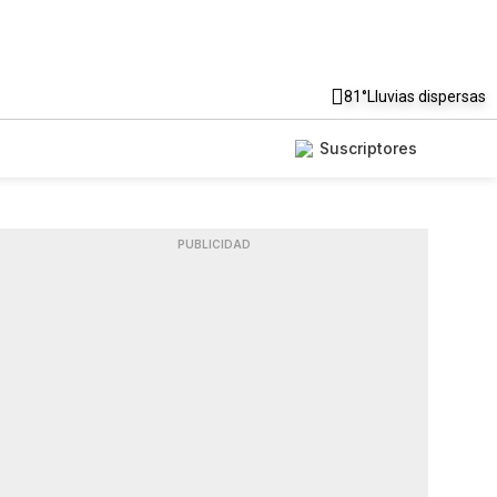
81°
Lluvias dispersas
Suscriptores
PUBLICIDAD