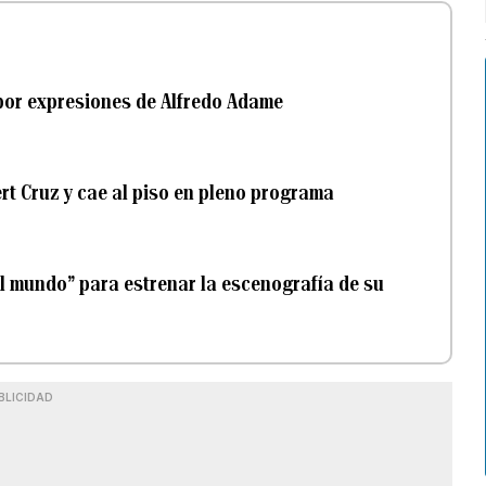
 por expresiones de Alfredo Adame
rt Cruz y cae al piso en pleno programa
el mundo” para estrenar la escenografía de su
BLICIDAD