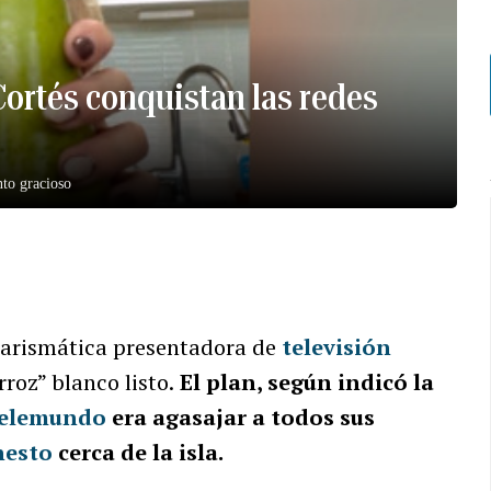
ortés conquistan las redes
to gracioso
carismática presentadora de
televisión
rroz” blanco listo.
El plan, según indicó la
elemundo
era agasajar a todos sus
nesto
cerca de la isla.