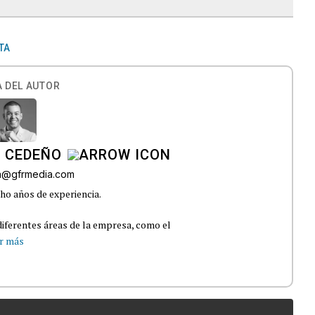
TA
 DEL AUTOR
A CEDEÑO
ra@gfrmedia.com
ho años de experiencia.
iferentes áreas de la empresa, como el
r más