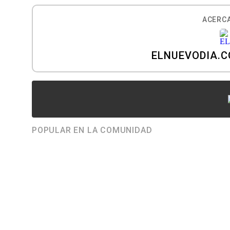
ACERCA
ELNUEVODIA.
POPULAR EN LA COMUNIDAD