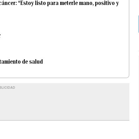
áncer: “Estoy listo para meterle mano, positivo y
r
atamiento de salud
BLICIDAD