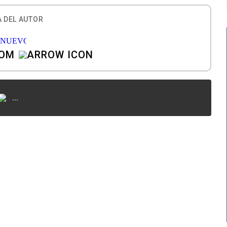
 DEL AUTOR
COM
...