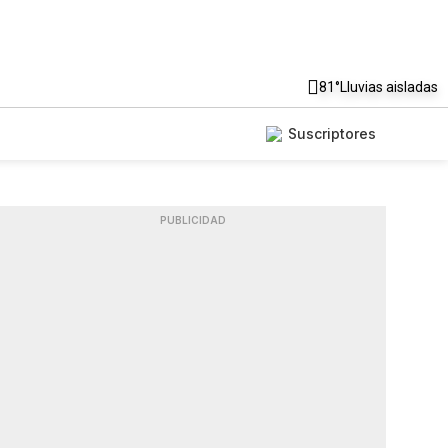
81°
Lluvias aisladas
Suscriptores
PUBLICIDAD