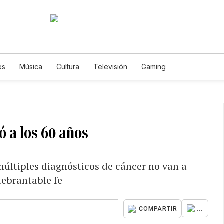
es
Música
Cultura
Televisión
Gaming
ó a los 60 años
múltiples diagnósticos de cáncer no van a
uebrantable fe
...
COMPARTIR