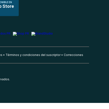
ONIBLE EN
p Store
es
Términos y condiciones del suscriptor
Correcciones
rvados.