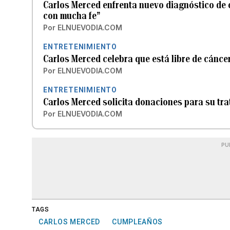
Carlos Merced enfrenta nuevo diagnóstico de c
con mucha fe”
Por
ELNUEVODIA.COM
ENTRETENIMIENTO
Carlos Merced celebra que está libre de cánce
Por
ELNUEVODIA.COM
ENTRETENIMIENTO
Carlos Merced solicita donaciones para su tr
Por
ELNUEVODIA.COM
PU
TAGS
CARLOS MERCED
CUMPLEAÑOS