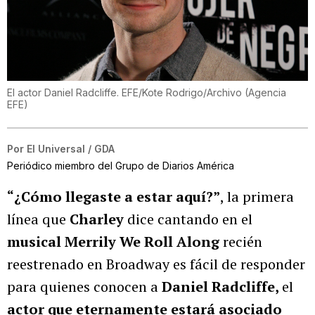
El actor Daniel Radcliffe. EFE/Kote Rodrigo/Archivo
(
Agencia
EFE
)
Por
El Universal / GDA
Periódico miembro del Grupo de Diarios América
“¿Cómo llegaste a estar aquí?”
, la primera
línea que
Charley
dice cantando en el
musical Merrily We Roll Along
recién
reestrenado en Broadway es fácil de responder
para quienes conocen a
Daniel Radcliffe,
el
actor que eternamente estará asociado