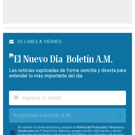
DE LUNES A VIERNES
Boletín A.M.
Las noticias explicadas de forma sencilla y directa para
entender lo más importante del día.
Regístrate a Boletín A.M.
Al someter tu correo electrónico, aceptas la
Política de Privacidad
y
Términos y
Condiciones
de El Nuevo Día. Además, aceptas recibir información u ofertas
especiales de productos o servicios de GFR Media, sus afiliadas o de terceros.