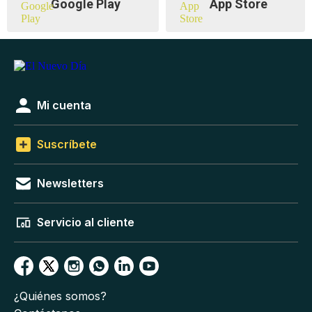
Google Play
App Store
Mi cuenta
Suscríbete
Newsletters
Servicio al cliente
¿Quiénes somos?