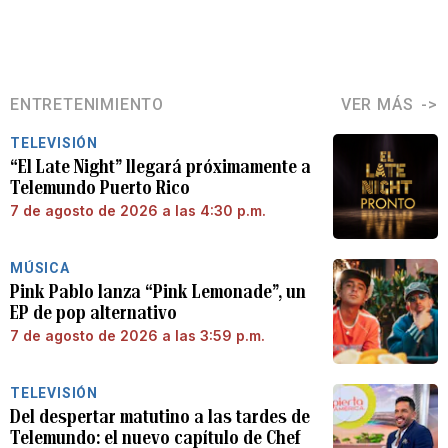
ENTRETENIMIENTO
VER MÁS
TELEVISIÓN
“El Late Night” llegará próximamente a
Telemundo Puerto Rico
7 de agosto de 2026 a las 4:30 p.m.
MÚSICA
Pink Pablo lanza “Pink Lemonade”, un
EP de pop alternativo
7 de agosto de 2026 a las 3:59 p.m.
TELEVISIÓN
Del despertar matutino a las tardes de
Telemundo: el nuevo capítulo de Chef