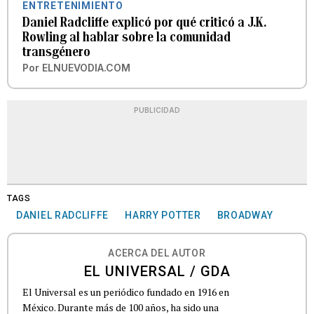
ENTRETENIMIENTO
Daniel Radcliffe explicó por qué criticó a J.K.
Rowling al hablar sobre la comunidad
transgénero
Por
ELNUEVODIA.COM
PUBLICIDAD
TAGS
DANIEL RADCLIFFE
HARRY POTTER
BROADWAY
ACERCA DEL AUTOR
EL UNIVERSAL / GDA
El Universal es un periódico fundado en 1916 en
México. Durante más de 100 años, ha sido una