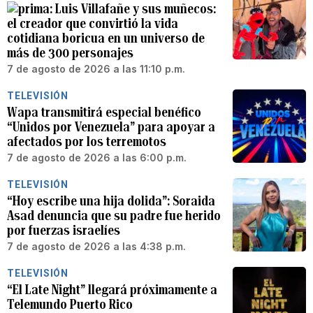
Luis Villafañe y sus muñecos:
el creador que convirtió la vida
cotidiana boricua en un universo de
más de 300 personajes
7 de agosto de 2026 a las 11:10 p.m.
TELEVISIÓN
Wapa transmitirá especial benéfico
“Unidos por Venezuela” para apoyar a
afectados por los terremotos
7 de agosto de 2026 a las 6:00 p.m.
TELEVISIÓN
“Hoy escribe una hija dolida”: Soraida
Asad denuncia que su padre fue herido
por fuerzas israelíes
7 de agosto de 2026 a las 4:38 p.m.
TELEVISIÓN
“El Late Night” llegará próximamente a
Telemundo Puerto Rico