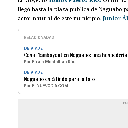
llegó hasta la plaza pública de Naguabo p
actor natural de este municipio,
Junior Á
RELACIONADAS
DE VIAJE
Casa Flamboyant en Naguabo: una hospedería
Por
Efraín Montalbán Ríos
DE VIAJE
Naguabo está lindo para la foto
Por
ELNUEVODIA.COM
PU