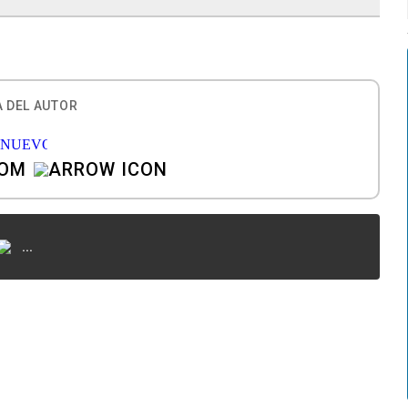
 DEL AUTOR
COM
...