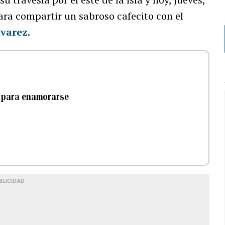
ara compartir un sabroso cafecito con el
lvarez
.
 para enamorarse
BLICIDAD