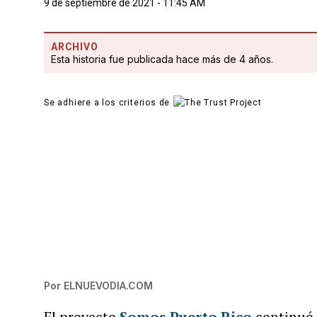
9 de septiembre de 2021 - 11:45 AM
ARCHIVO
Esta historia fue publicada hace más de 4 años.
Se adhiere a los criterios de
Por
ELNUEVODIA.COM
El proyecto
Somos Puerto Rico
continuó s