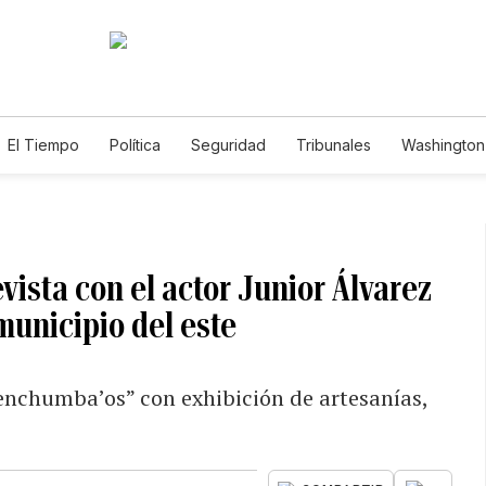
El Tiempo
Política
Seguridad
Tribunales
Washington 
ista con el actor Junior Álvarez
municipio del este
 enchumba’os” con exhibición de artesanías,