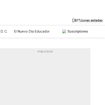
81°
Lluvias aisladas
D. C.
El Nuevo Día Educador
Suscriptores
PUBLICIDAD