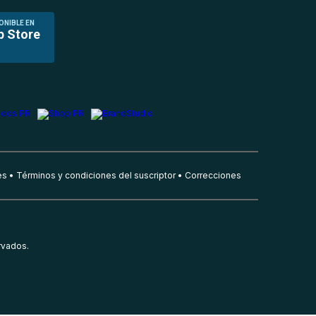
ONIBLE EN
p Store
es
Términos y condiciones del suscriptor
Correcciones
rvados.