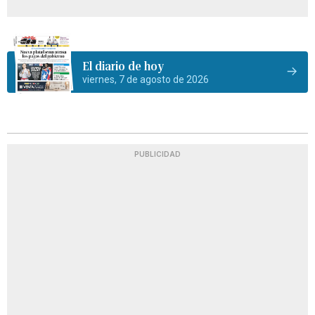
El diario de hoy
viernes, 7 de agosto de 2026
PUBLICIDAD