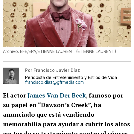
Archivo. EFE/EPA/ETIENNE LAURENT
(
ETIENNE LAURENT
)
Por
Francisco Javier Díaz
Periodista de Entretenimiento y Estilos de Vida
francisco.diaz@gfrmedia.com
El actor
James Van Der Beek
, famoso por
su papel en “Dawson’s Creek”, ha
anunciado que está vendiendo
memorabilia para ayudar a cubrir los altos
costos de su tratamiento contra el cáncer