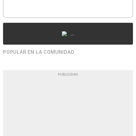
...
POPULAR EN LA COMUNIDAD
PUBLICIDAD