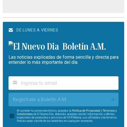
DE LUNES A VIERNES
Boletín A.M.
Las noticias explicadas de forma sencilla y directa para
entender lo más importante del día.
Regístrate a Boletín A.M.
Al someter tu correo electrónico, aceptas la
Política de Privacidad
y
Términos y
Condiciones
de El Nuevo Día. Además, aceptas recibir información u ofertas
especiales de productos o servicios de GFR Media, sus afiliadas o de terceros.
Podrás optar salirte de los boletines en cualquier momento.