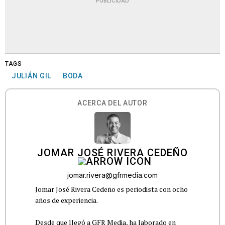
PUBLICIDAD
TAGS
JULIÁN GIL
BODA
ACERCA DEL AUTOR
JOMAR JOSÉ RIVERA CEDEÑO
jomar.rivera@gfrmedia.com
Jomar José Rivera Cedeño es periodista con ocho
años de experiencia.
Desde que llegó a GFR Media, ha laborado en