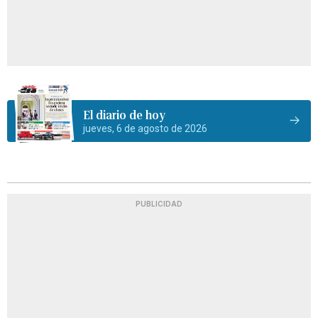
El diario de hoy
jueves, 6 de agosto de 2026
PUBLICIDAD