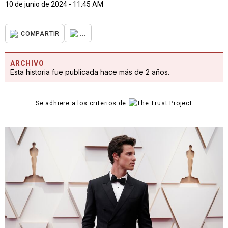
10 de junio de 2024 - 11:45 AM
...
COMPARTIR
ARCHIVO
Esta historia fue publicada hace más de 2 años.
Se adhiere a los criterios de