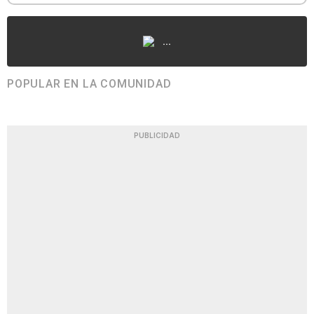
...
POPULAR EN LA COMUNIDAD
PUBLICIDAD