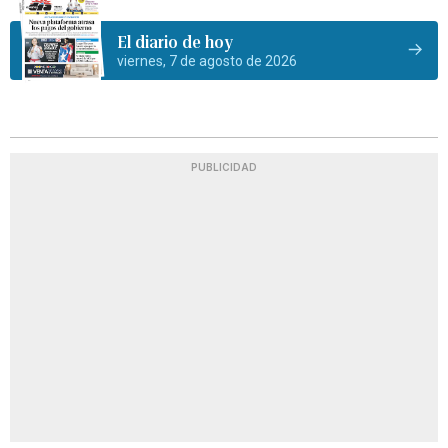
El diario de hoy
viernes, 7 de agosto de 2026
PUBLICIDAD