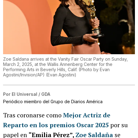
Zoe Saldana arrives at the Vanity Fair Oscar Party on Sunday,
March 2, 2025, at the Wallis Annenberg Center for the
Performing Arts in Beverly Hills, Calif. (Photo by Evan
Agostini/Invision/AP)
(
Evan Agostini
)
Por
El Universal / GDA
Periódico miembro del Grupo de Diarios América
Tras coronarse como
Mejor Actriz de
Reparto en los premios Oscar 2025
por su
papel en
“Emilia Pérez”,
Zoe Saldaña
se