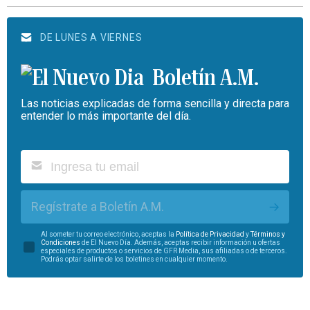
DE LUNES A VIERNES
Boletín A.M.
Las noticias explicadas de forma sencilla y directa para
entender lo más importante del día.
Regístrate a Boletín A.M.
Al someter tu correo electrónico, aceptas la
Política de Privacidad
y
Términos y
Condiciones
de El Nuevo Día. Además, aceptas recibir información u ofertas
especiales de productos o servicios de GFR Media, sus afiliadas o de terceros.
Podrás optar salirte de los boletines en cualquier momento.