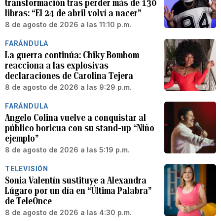
transformación tras perder más de 130
libras: “El 24 de abril volví a nacer”
8 de agosto de 2026 a las 11:10 p.m.
FARÁNDULA
La guerra continúa: Chiky Bombom
reacciona a las explosivas
declaraciones de Carolina Tejera
8 de agosto de 2026 a las 9:29 p.m.
FARÁNDULA
Angelo Colina vuelve a conquistar al
público boricua con su stand-up “Niño
ejemplo”
8 de agosto de 2026 a las 5:19 p.m.
TELEVISIÓN
Sonia Valentín sustituye a Alexandra
Lúgaro por un día en “Última Palabra”
de TeleOnce
8 de agosto de 2026 a las 4:30 p.m.