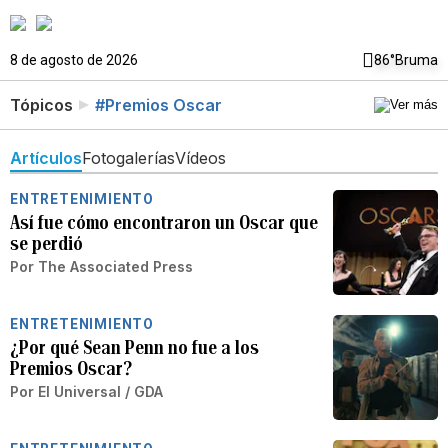
8 de agosto de 2026
86°
Bruma
Tópicos
#Premios Oscar
Artículos
Fotogalerías
Vídeos
ENTRETENIMIENTO
Así fue cómo encontraron un Oscar que
se perdió
Por
The Associated Press
ENTRETENIMIENTO
¿Por qué Sean Penn no fue a los
Premios Oscar?
Por
El Universal / GDA