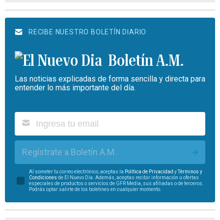
RECIBE NUESTRO BOLETÍN DIARIO
Boletín A.M.
Las noticias explicadas de forma sencilla y directa para
entender lo más importante del día.
Regístrate a Boletín A.M.
Al someter tu correo electrónico, aceptas la
Política de Privacidad
y
Términos y
Condiciones
de El Nuevo Día. Además, aceptas recibir información u ofertas
especiales de productos o servicios de GFR Media, sus afiliadas o de terceros.
Podrás optar salirte de los boletines en cualquier momento.