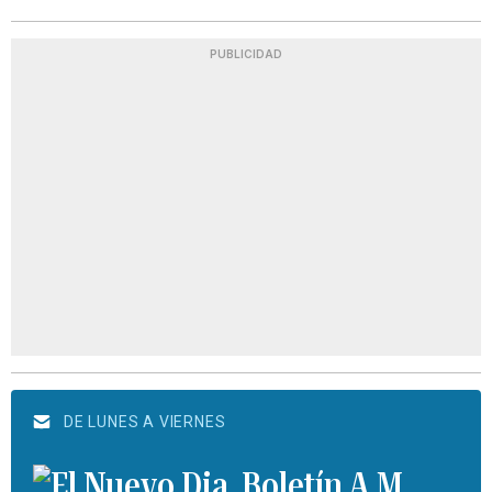
PUBLICIDAD
DE LUNES A VIERNES
Boletín A.M.