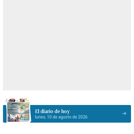
El diario de hoy
lunes, 10 de agosto de 2026