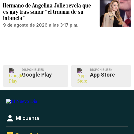
Hermano de Angelina Jolie revela que
es gay tras sanar “el trauma de su
infancia”
9 de agosto de 2026 a las 3:17 p.m.
DISPONIBLE EN
DISPONIBLE EN
Google Play
App Store
Mi cuenta