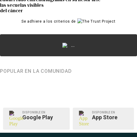
las secuelas visibles
del cáncer
Se adhiere a los criterios de
...
POPULAR EN LA COMUNIDAD
DISPONIBLE EN
DISPONIBLE EN
Google Play
App Store