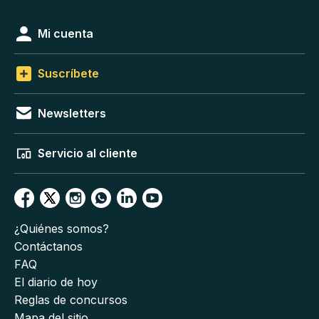
Mi cuenta
Suscríbete
Newsletters
Servicio al cliente
¿Quiénes somos?
Contáctanos
FAQ
El diario de hoy
Reglas de concursos
Mapa del sitio