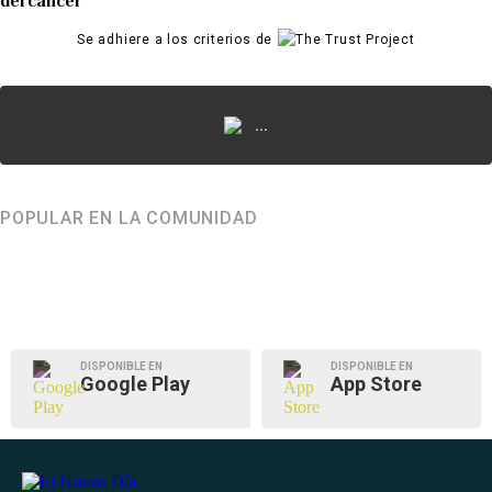
del cáncer
Se adhiere a los criterios de
...
POPULAR EN LA COMUNIDAD
DISPONIBLE EN
DISPONIBLE EN
Google Play
App Store