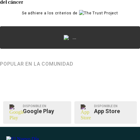
del cáncer
Se adhiere a los criterios de
...
POPULAR EN LA COMUNIDAD
DISPONIBLE EN
DISPONIBLE EN
Google Play
App Store