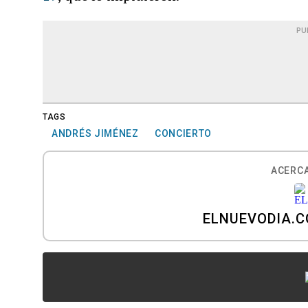
PU
TAGS
ANDRÉS JIMÉNEZ
CONCIERTO
ACERCA
ELNUEVODIA.