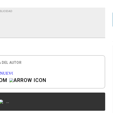
BLICIDAD
 DEL AUTOR
COM
...