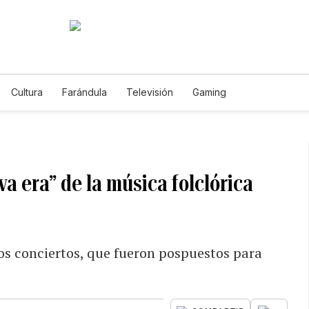
Cultura
Farándula
Televisión
Gaming
a era” de la música folclórica
dos conciertos, que fueron pospuestos para