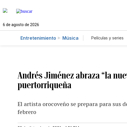
6 de agosto de 2026
Entretenimiento
Música
Películas y series
Andrés Jiménez abraza “la nuev
puertorriqueña
El artista orocoveño se prepara para sus 
febrero