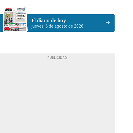
El diario de hoy
jueves, 6 de agosto de 2026
PUBLICIDAD