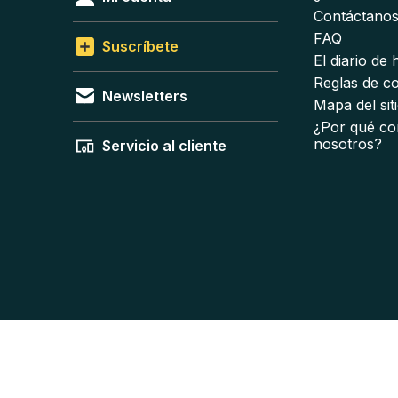
Contáctano
FAQ
Suscríbete
El diario de
Reglas de c
Newsletters
Mapa del sit
¿Por qué co
nosotros?
Servicio al cliente