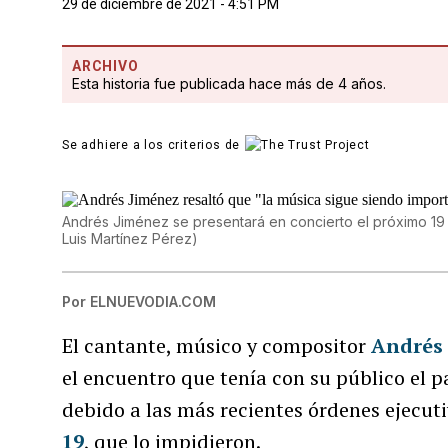
29 de diciembre de 2021 - 4:51 PM
ARCHIVO
Esta historia fue publicada hace más de 4 años.
Se adhiere a los criterios de
Andrés Jiménez se presentará en concierto el próximo 19 
Luis Martínez Pérez
)
Por
ELNUEVODIA.COM
El cantante, músico y compositor
Andrés
el encuentro que tenía con su público el 
debido a las más recientes órdenes ejecut
19
, que lo impidieron.