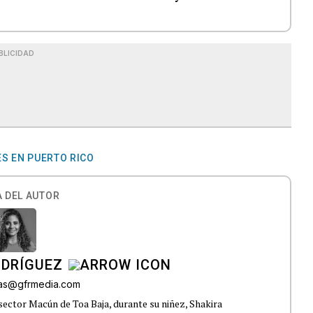
BLICIDAD
S EN PUERTO RICO
 DEL AUTOR
ODRÍGUEZ
gas@gfrmedia.com
sector Macún de Toa Baja, durante su niñez, Shakira