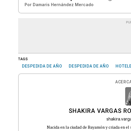
Por
Damaris Hernández Mercado
PU
TAGS
DESPEDIDA DE AÑO
DESPEDIDA DE AÑO
HOTELE
ACERCA
SHAKIRA VARGAS R
shakira.var
Nacida en la ciudad de Bayamón y criada en el 