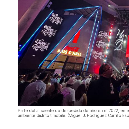
Parte del ambiente de despedida de año en el 2022, en el Di
ambiente distrito t mobile. (Miguel J. Rodriguez Carrillo 