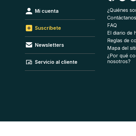
¿Quiénes s
Mi cuenta
Contáctano
FAQ
Suscríbete
El diario de
Reglas de c
Newsletters
Mapa del sit
¿Por qué co
nosotros?
Servicio al cliente