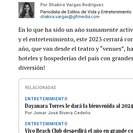
Por
Shakira Vargas Rodríguez
Periodista de Estilos de Vida y Entretenimiento
shakira.vargas@gfrmedia.com
En lo que ha sido un año sumamente activ
y el entretenimiento, este 2023 cerrará c
año, que van desde el teatro y “venues”, ha
hoteles y hospederías del país con grandes 
diversión!
RELACIONADAS
ENTRETENIMIENTO
Dayanara Torres le dará la bienvenida al 2024
Por
Jomar José Rivera Cedeño
ENTRETENIMIENTO
Vivo Beach Club despedirá el año en grande co