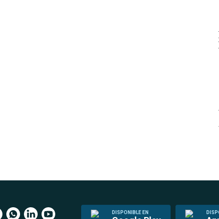
DISPONIBLE EN
DISP