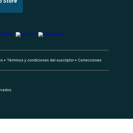
p Store
es
Términos y condiciones del suscriptor
Correcciones
rvados.