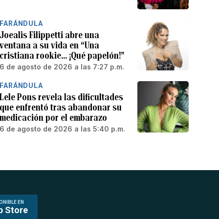
FARÁNDULA
Joealis Filippetti abre una
ventana a su vida en “Una
cristiana rookie… ¡Qué papelón!”
6 de agosto de 2026 a las 7:27 p.m.
FARÁNDULA
Lele Pons revela las dificultades
que enfrentó tras abandonar su
medicación por el embarazo
6 de agosto de 2026 a las 5:40 p.m.
ONIBLE EN
p Store