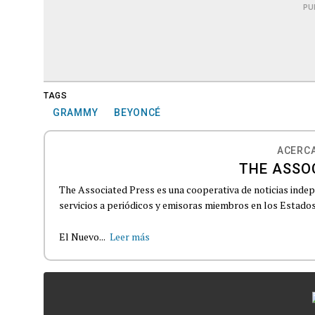
PU
TAGS
GRAMMY
BEYONCÉ
ACERCA
THE ASSO
The Associated Press es una cooperativa de noticias indepe
servicios a periódicos y emisoras miembros en los Estados
El Nuevo...
Leer más