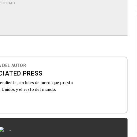
BLICIDAD
 DEL AUTOR
CIATED PRESS
ndiente, sin fines de lucro, que presta
 Unidos y el resto del mundo.
...