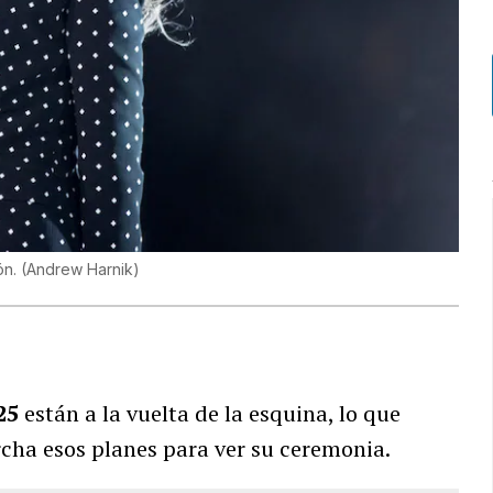
ón.
(
Andrew Harnik
)
25
están a la vuelta de la esquina, lo que
cha esos planes para ver su ceremonia.