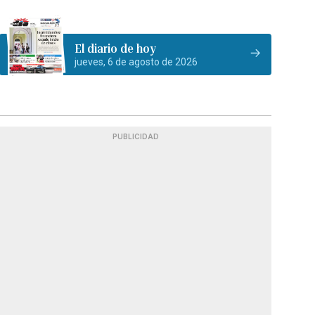
El diario de hoy
jueves, 6 de agosto de 2026
PUBLICIDAD