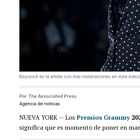
Beyoncé es la artista con más nominaciones en esta edici
Por
The Associated Press
Agencia de noticias
NUEVA YORK — Los
Premios Grammy
20
significa que es momento de poner en mar