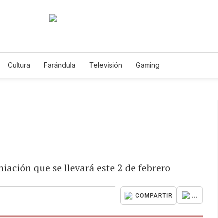
Cultura
Farándula
Televisión
Gaming
iación que se llevará este 2 de febrero
...
COMPARTIR