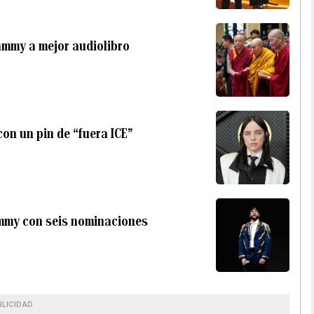
rammy a mejor audiolibro
con un pin de “fuera ICE”
ammy con seis nominaciones
BLICIDAD