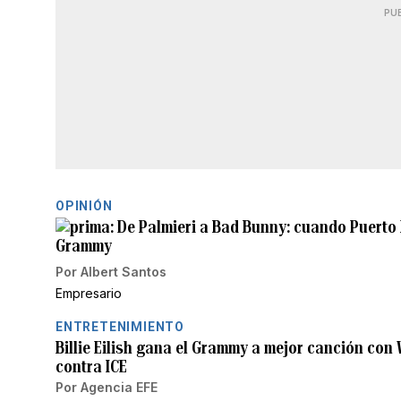
PU
OPINIÓN
De Palmieri a Bad Bunny: cuando Puerto 
Grammy
Por
Albert Santos
Empresario
ENTRETENIMIENTO
Billie Eilish gana el Grammy a mejor canción co
contra ICE
Por
Agencia EFE