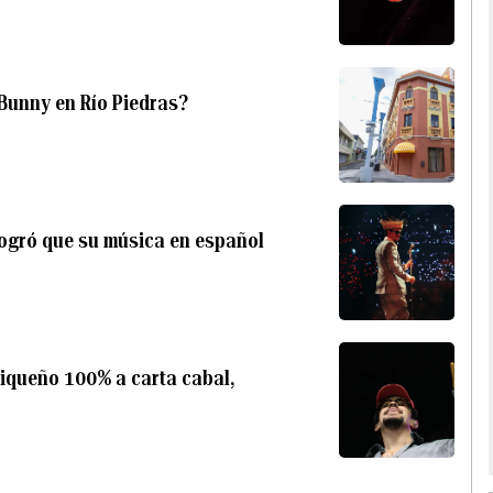
 Bunny en Río Piedras?
logró que su música en español
iqueño 100% a carta cabal,