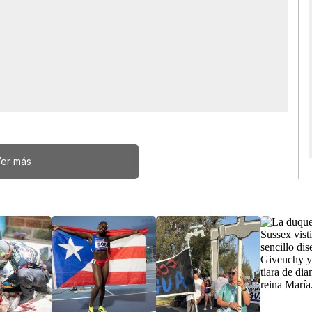
er más