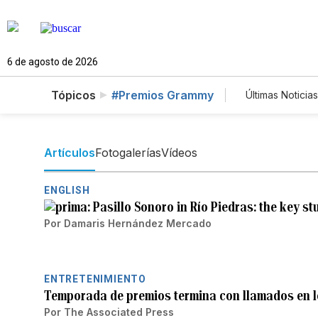
6 de agosto de 2026
Tópicos
#Premios Grammy
Últimas Noticias
Mundo
Lotería
Artículos
Fotogalerías
Vídeos
ENGLISH
Pasillo Sonoro in Río Piedras: the key s
Por
Damaris Hernández Mercado
ENTRETENIMIENTO
Temporada de premios termina con llamados en l
Por
The Associated Press