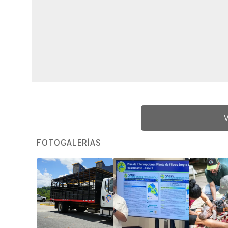
V
FOTOGALERÍAS