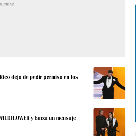
BLICIDAD
Rico dejó de pedir permiso en los
n WILDFLOWER y lanza un mensaje