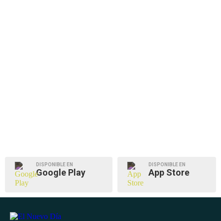
DISPONIBLE EN
DISPONIBLE EN
Google Play
App Store