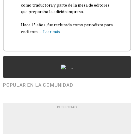
como traductora y parte de la mesa de editores
que preparaba la edición impresa.
Hace 15 años, fue reclutada como periodista para
endi.com....
Leer más
...
POPULAR EN LA COMUNIDAD
PUBLICIDAD