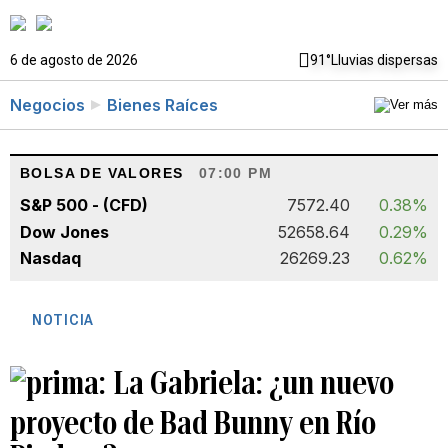
6 de agosto de 2026
91°
Lluvias dispersas
Negocios
Bienes Raíces
BOLSA DE VALORES
07:00 PM
S&P 500 - (CFD)
7572.40
0.38%
Dow Jones
52658.64
0.29%
Nasdaq
26269.23
0.62%
NOTICIA
La Gabriela: ¿un nuevo
proyecto de Bad Bunny en Río