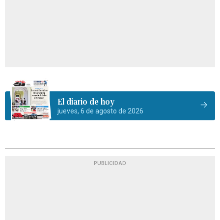
El diario de hoy
jueves, 6 de agosto de 2026
PUBLICIDAD