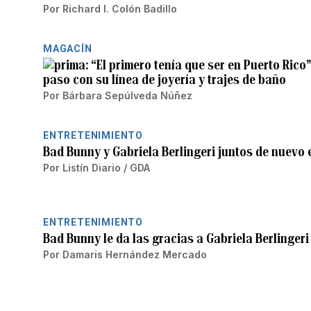
Por
Richard I. Colón Badillo
MAGACÍN
“El primero tenía que ser en Puerto Rico
paso con su línea de joyería y trajes de baño
Por
Bárbara Sepúlveda Núñez
ENTRETENIMIENTO
Bad Bunny y Gabriela Berlingeri juntos de nuevo 
Por
Listín Diario / GDA
ENTRETENIMIENTO
Bad Bunny le da las gracias a Gabriela Berlinger
Por
Damaris Hernández Mercado