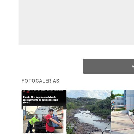
V
FOTOGALERÍAS