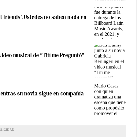
t friends’. Ustedes no saben nada en
video musical de “Tití me Preguntó”
entras su novia sigue en compañía
BLICIDAD