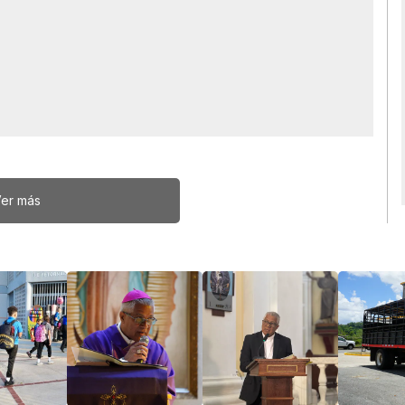
er más