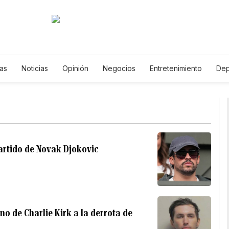
ias
Noticias
Opinión
Negocios
Entretenimiento
Dep
Estados Unidos
Ciencia y Ambiente
Gastronomía
De Vi
Vídeos
Fotos
English
Podcasts
Horóscopos
New
partido de Novak Djokovic
no de Charlie Kirk a la derrota de