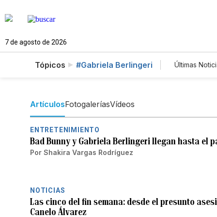
7 de agosto de 2026
Tópicos
#Gabriela Berlingeri
Últimas Notic
Mundo
Lotería
Artículos
Fotogalerías
Vídeos
ENTRETENIMIENTO
Bad Bunny y Gabriela Berlingeri llegan hasta el 
Por
Shakira Vargas Rodríguez
NOTICIAS
Las cinco del fin semana: desde el presunto asesi
Canelo Álvarez