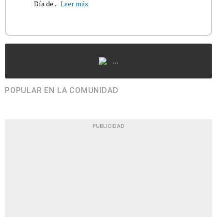
Día de...
Leer más
...
POPULAR EN LA COMUNIDAD
PUBLICIDAD