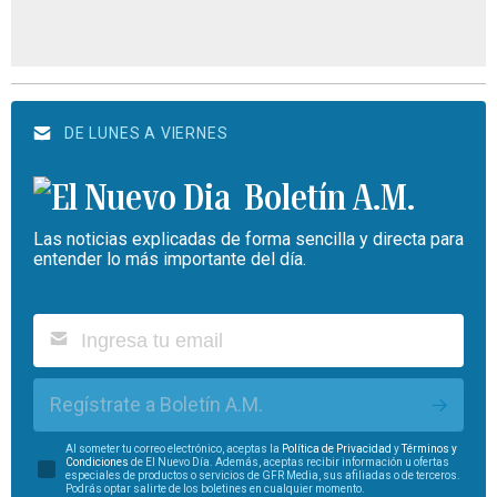
DE LUNES A VIERNES
Boletín A.M.
Las noticias explicadas de forma sencilla y directa para
entender lo más importante del día.
Regístrate a Boletín A.M.
Al someter tu correo electrónico, aceptas la
Política de Privacidad
y
Términos y
Condiciones
de El Nuevo Día. Además, aceptas recibir información u ofertas
especiales de productos o servicios de GFR Media, sus afiliadas o de terceros.
Podrás optar salirte de los boletines en cualquier momento.