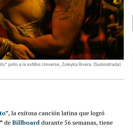
to" junto a la exMiss Universe, Zuleyka Rivera. (Suministrada)
to”
, la exitosa canción latina que logró
”
de
Billboard
durante 56 semanas, tiene