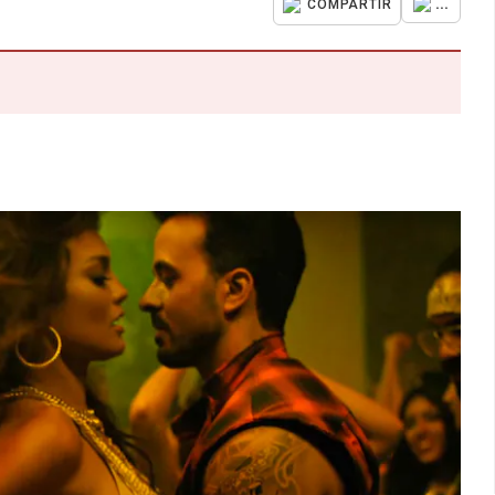
...
COMPARTIR