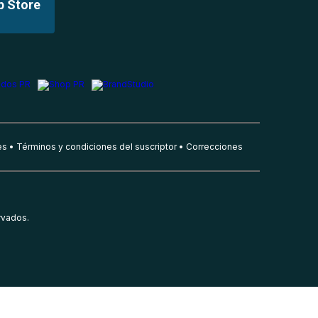
p Store
es
Términos y condiciones del suscriptor
Correcciones
rvados.