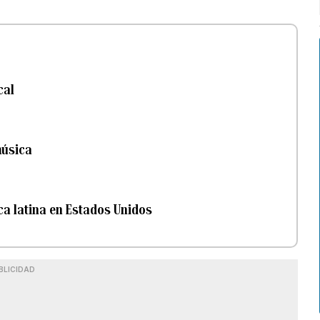
cal
música
ca latina en Estados Unidos
BLICIDAD