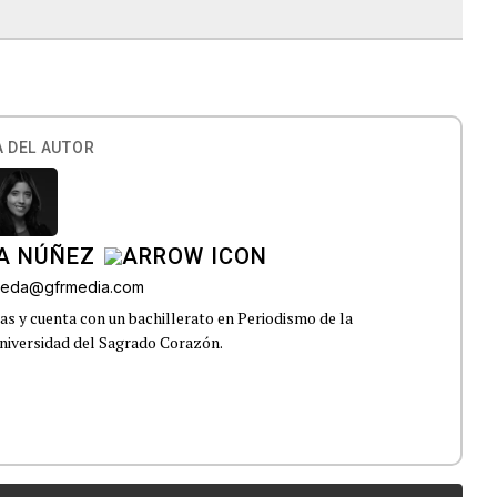
 DEL AUTOR
A NÚÑEZ
lveda@gfrmedia.com
s y cuenta con un bachillerato en Periodismo de la
niversidad del Sagrado Corazón.