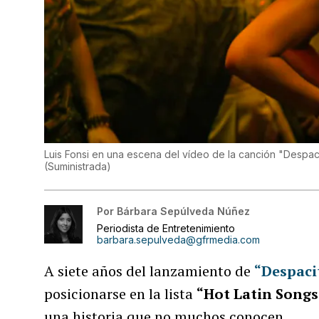
Luis Fonsi en una escena del vídeo de la canción "Despaci
(
Suministrada
)
Por
Bárbara Sepúlveda Núñez
Periodista de Entretenimiento
barbara.sepulveda@gfrmedia.com
A siete años del lanzamiento de
“Despaci
posicionarse en la lista
“Hot Latin Songs
una historia que no muchos conocen.