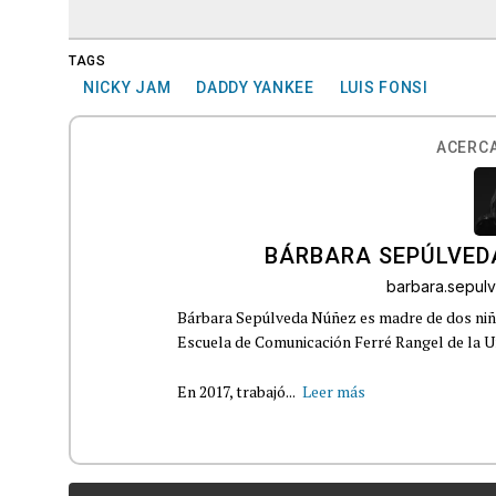
TAGS
NICKY JAM
DADDY YANKEE
LUIS FONSI
ACERCA
BÁRBARA SEPÚLVED
barbara.sepu
Bárbara Sepúlveda Núñez es madre de dos niña
Escuela de Comunicación Ferré Rangel de la U
En 2017, trabajó...
Leer más