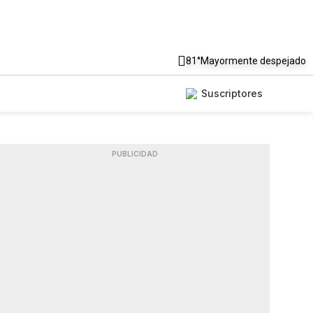
81°
Mayormente despejado
Suscriptores
PUBLICIDAD