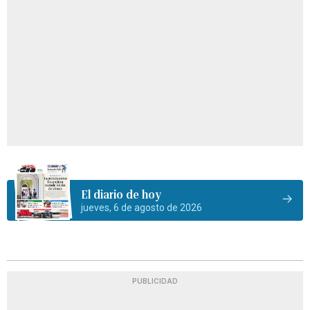
El diario de hoy
jueves, 6 de agosto de 2026
PUBLICIDAD