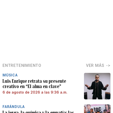
ENTRETENIMIENTO
VER MÁS
MÚSICA
Luis Enrique retrata su presente
creativo en “El alma en clave”
6 de agosto de 2026 a las 9:36 a.m.
FARÁNDULA
La jerga, la química y la empatía: las