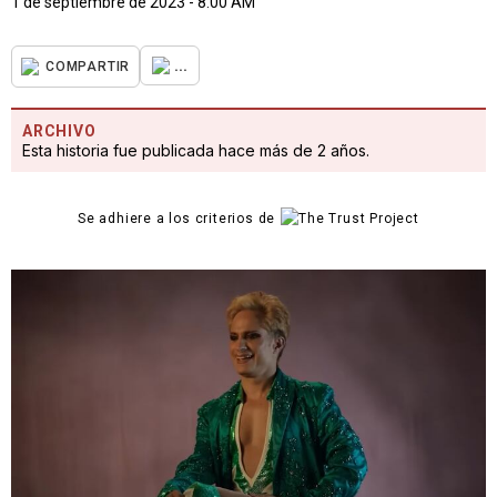
1 de septiembre de 2023 - 8:00 AM
...
COMPARTIR
ARCHIVO
Esta historia fue publicada hace más de 2 años.
Se adhiere a los criterios de