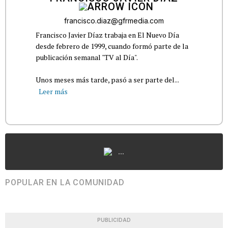
francisco.diaz@gfrmedia.com
Francisco Javier Díaz trabaja en El Nuevo Día
desde febrero de 1999, cuando formó parte de la
publicación semanal "TV al Día".
Unos meses más tarde, pasó a ser parte del...
Leer más
...
POPULAR EN LA COMUNIDAD
PUBLICIDAD