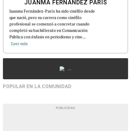
JUANMA FERNÁNDEZ PARÍS
Juanma Fernández-París ha sido cinéfilo desde
que nació, pero su carrera como cinéfilo
profesional se comenzó a concretar cuando
completó su bachillerato en Comunicación
Pública con énfasis en periodismo y cine....
Leer más
...
POPULAR EN LA COMUNIDAD
PUBLICIDAD