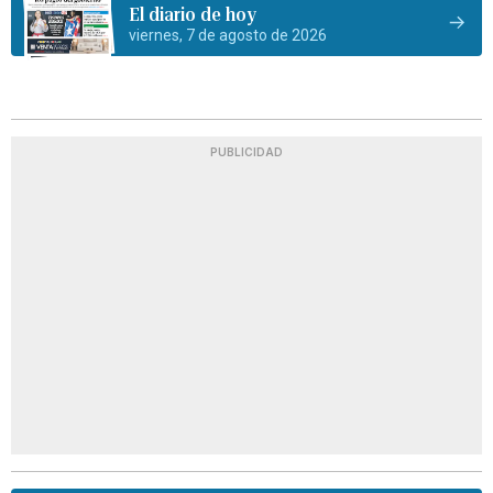
El diario de hoy
viernes, 7 de agosto de 2026
PUBLICIDAD