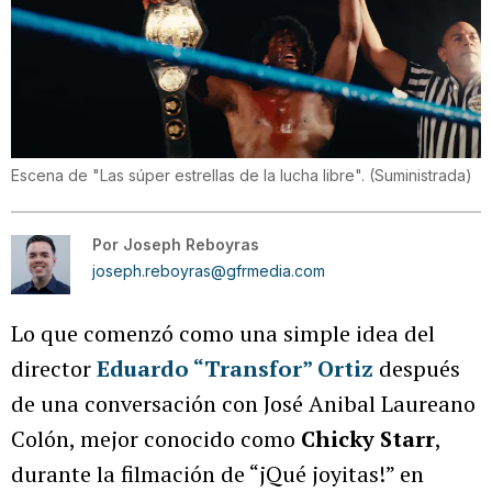
Escena de "Las súper estrellas de la lucha libre".
(
Suministrada
)
Por
Joseph Reboyras
joseph.reboyras@gfrmedia.com
Lo que comenzó como una simple idea del
director
Eduardo “Transfor” Ortiz
después
de una conversación con José Anibal Laureano
Colón, mejor conocido como
Chicky Starr
,
durante la filmación de “jQué joyitas!” en