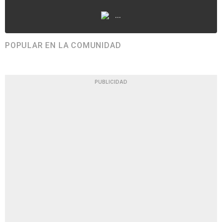
...
POPULAR EN LA COMUNIDAD
PUBLICIDAD