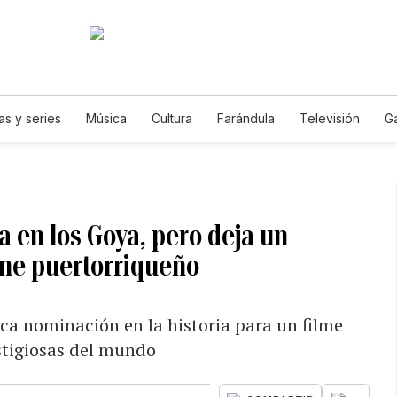
as y series
Música
Cultura
Farándula
Televisión
G
a en los Goya, pero deja un
ine puertorriqueño
ica nominación en la historia para un filme
stigiosas del mundo