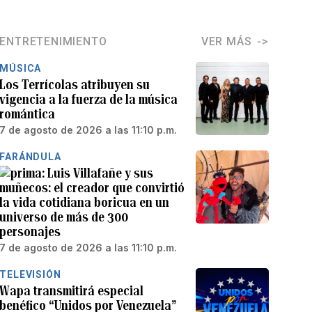
ENTRETENIMIENTO
VER MÁS
MÚSICA
Los Terrícolas atribuyen su
vigencia a la fuerza de la música
romántica
7 de agosto de 2026 a las 11:10 p.m.
FARÁNDULA
Luis Villafañe y sus
muñecos: el creador que convirtió
la vida cotidiana boricua en un
universo de más de 300
personajes
7 de agosto de 2026 a las 11:10 p.m.
TELEVISIÓN
Wapa transmitirá especial
benéfico “Unidos por Venezuela”