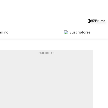
85°
Bruma
aming
Suscriptores
PUBLICIDAD