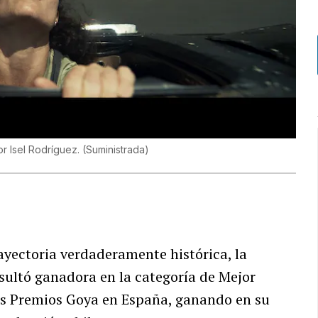
or Isel Rodríguez.
(
Suministrada
)
ayectoria verdaderamente histórica, la
esultó ganadora en la categoría de Mejor
sos Premios Goya en España, ganando en su