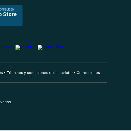
ONIBLE EN
p Store
es
Términos y condiciones del suscriptor
Correcciones
rvados.