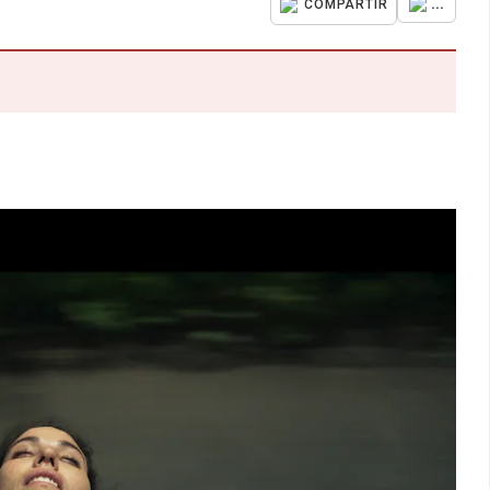
...
COMPARTIR