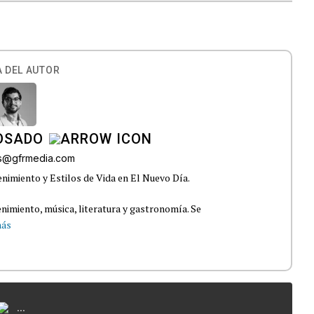
 DEL AUTOR
OSADO
os@gfrmedia.com
nimiento y Estilos de Vida en El Nuevo Día.
nimiento, música, literatura y gastronomía. Se
más
...