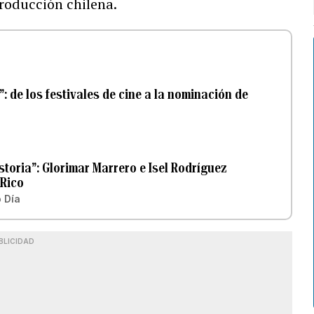
producción chilena.
: de los festivales de cine a la nominación de
toria”: Glorimar Marrero e Isel Rodríguez
 Rico
 Día
BLICIDAD