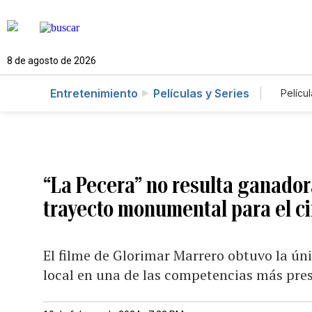
8 de agosto de 2026
Entretenimiento
Películas y Series
Películ
“La Pecera” no resulta ganador
trayecto monumental para el c
El filme de Glorimar Marrero obtuvo la ún
local en una de las competencias más pre