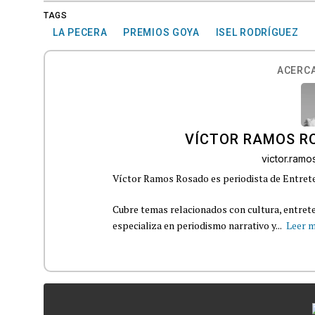
TAGS
LA PECERA
PREMIOS GOYA
ISEL RODRÍGUEZ
ACERCA
VÍCTOR RAMOS R
victor.ram
Víctor Ramos Rosado es periodista de Entrete
Cubre temas relacionados con cultura, entrete
especializa en periodismo narrativo y...
Leer 