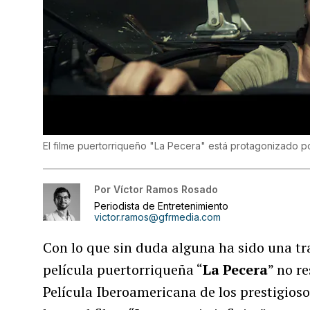
El filme puertorriqueño "La Pecera" está protagonizado p
Por
Víctor Ramos Rosado
Periodista de Entretenimiento
victor.ramos@gfrmedia.com
Con lo que sin duda alguna ha sido una tr
película puertorriqueña “
La Pecera
” no r
Película Iberoamericana de los prestigio