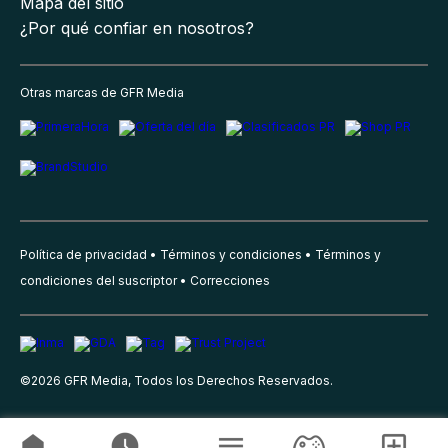
Mapa del sitio
¿Por qué confiar en nosotros?
Otras marcas de GFR Media
Política de privacidad
Términos y condiciones
Términos y
condiciones del suscriptor
Correcciones
©
2026
GFR Media, Todos los Derechos Reservados.