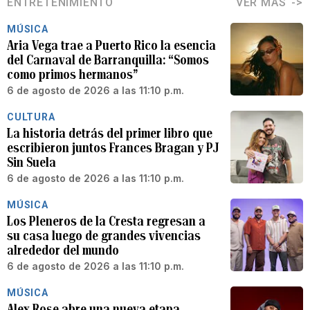
ENTRETENIMIENTO
VER MÁS
MÚSICA
Aria Vega trae a Puerto Rico la esencia
del Carnaval de Barranquilla: “Somos
como primos hermanos”
6 de agosto de 2026 a las 11:10 p.m.
CULTURA
La historia detrás del primer libro que
escribieron juntos Frances Bragan y PJ
Sin Suela
6 de agosto de 2026 a las 11:10 p.m.
MÚSICA
Los Pleneros de la Cresta regresan a
su casa luego de grandes vivencias
alrededor del mundo
6 de agosto de 2026 a las 11:10 p.m.
MÚSICA
Alex Rose abre una nueva etapa