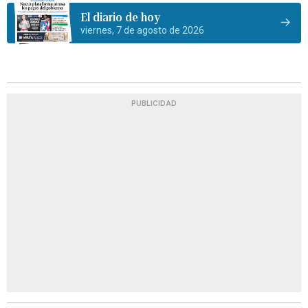
El diario de hoy
viernes, 7 de agosto de 2026
PUBLICIDAD