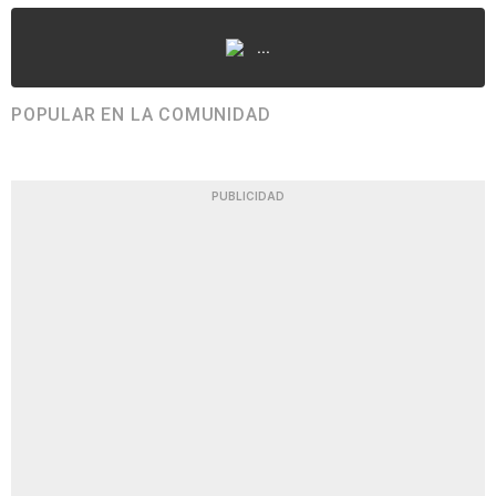
...
POPULAR EN LA COMUNIDAD
PUBLICIDAD