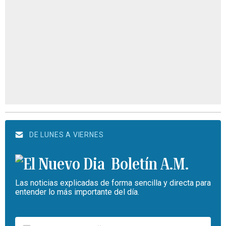
DE LUNES A VIERNES
Boletín A.M.
Las noticias explicadas de forma sencilla y directa para
entender lo más importante del día.