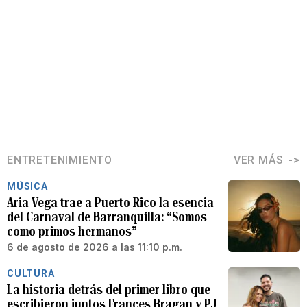
ENTRETENIMIENTO
VER MÁS
MÚSICA
Aria Vega trae a Puerto Rico la esencia
del Carnaval de Barranquilla: “Somos
como primos hermanos”
6 de agosto de 2026 a las 11:10 p.m.
CULTURA
La historia detrás del primer libro que
escribieron juntos Frances Bragan y PJ