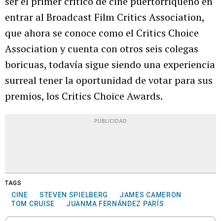
ser el primer crítico de cine puertorriqueño en
entrar al Broadcast Film Critics Association,
que ahora se conoce como el Critics Choice
Association y cuenta con otros seis colegas
boricuas, todavía sigue siendo una experiencia
surreal tener la oportunidad de votar para sus
premios, los Critics Choice Awards.
PUBLICIDAD
TAGS
CINE
STEVEN SPIELBERG
JAMES CAMERON
TOM CRUISE
JUANMA FERNÁNDEZ PARÍS