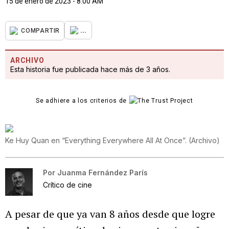
15 de enero de 2023 - 8:00 AM
...
COMPARTIR
ARCHIVO
Esta historia fue publicada hace más de 3 años.
Se adhiere a los criterios de
Ke Huy Quan en “Everything Everywhere All At Once”.
(
Archivo
)
Por
Juanma Fernández París
Crítico de cine
A pesar de que ya van 8 años desde que logre