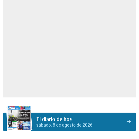
El diario de hoy
sábado, 8 de agosto de 2026