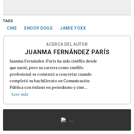
TAGS
CINE
SNOOP DOGG
JAMIE FOXX
ACERCA DEL AUTOR
JUANMA FERNÁNDEZ PARÍS
Juanma Fernández-París ha sido cinéfilo desde
que nació, pero su carrera como cinéfilo
profesional se comenzó a concretar cuando
completó su bachillerato en Comunicación
Pública con énfasis en periodismo y cine....
Leer más
...