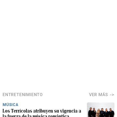
ENTRETENIMIENTO
VER MÁS
MÚSICA
Los Terrícolas atribuyen su vigencia a
la fuerza de la música romántica