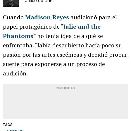
Crítico de cine
Cuando
Madison Reyes
audicionó para el
papel protagónico de “
Julie and the
Phantoms
” no tenía idea de a qué se
enfrentaba. Había descubierto hacía poco su
pasión por las artes escénicas y decidió probar
suerte para exponerse a un proceso de
audición.
PUBLICIDAD
TAGS