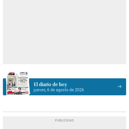
El diario de hoy
jueves, 6 de agosto de 2026
PUBLICIDAD