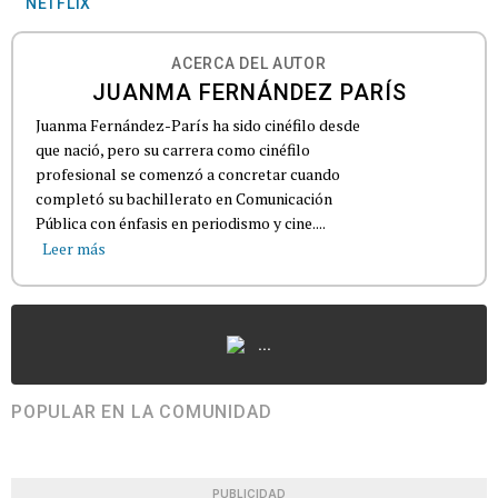
NETFLIX
ACERCA DEL AUTOR
JUANMA FERNÁNDEZ PARÍS
Juanma Fernández-París ha sido cinéfilo desde
que nació, pero su carrera como cinéfilo
profesional se comenzó a concretar cuando
completó su bachillerato en Comunicación
Pública con énfasis en periodismo y cine....
Leer más
...
POPULAR EN LA COMUNIDAD
PUBLICIDAD