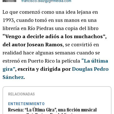
francisco.diaz@gfrmedia.com
Lo que comenzó como una idea lejana en
1993, cuando tomó en sus manos en una
librería en Río Piedras una copia del libro
“Vengo a decirle adiós a los muchachos”,
del autor Josean Ramos
, se convirtió en
realidad hace algunas semanas cuando se
estrenó en Puerto Rico la película
“La última
gira”
, escrita y dirigida por
Douglas Pedro
Sánchez
.
RELACIONADAS
ENTRETENIMIENTO
Reseña: “La Última Gira”, una ficción musical