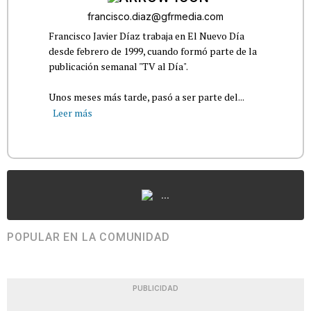
francisco.diaz@gfrmedia.com
Francisco Javier Díaz trabaja en El Nuevo Día
desde febrero de 1999, cuando formó parte de la
publicación semanal "TV al Día".
Unos meses más tarde, pasó a ser parte del...
Leer más
...
POPULAR EN LA COMUNIDAD
PUBLICIDAD