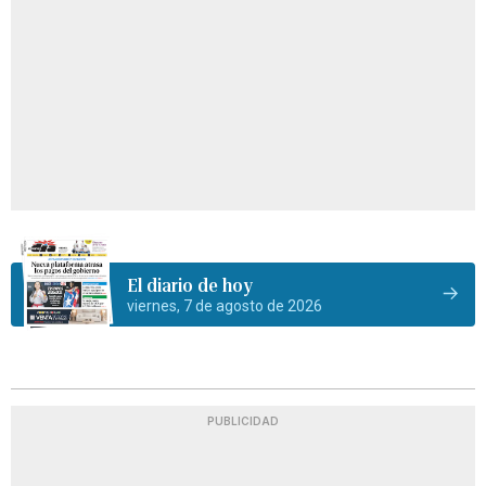
El diario de hoy
viernes, 7 de agosto de 2026
PUBLICIDAD