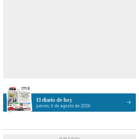
El diario de hoy
jueves, 6 de agosto de 2026
PUBLICIDAD