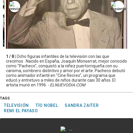
1 / 8 |
Ocho figuras infantiles de la televisión con las que
crecimos . Nacido en España, Joaquín Monserrat, mejor conocido
como "Pacheco", conquistó a la niñez puertorriqueña con su
carisma, sombrero distintivo y amor por el arte. Pacheco debutó
como animador infantil en "Cine Recreo", un programa que
educó y entretuvo a miles de niños durante casi 30 años. El
artista murió en 1996.
- ELNUEVODIA.COM
TAGS
TELEVISIÓN
TÍO NOBEL
SANDRA ZAITER
REMI EL PAYASO
...