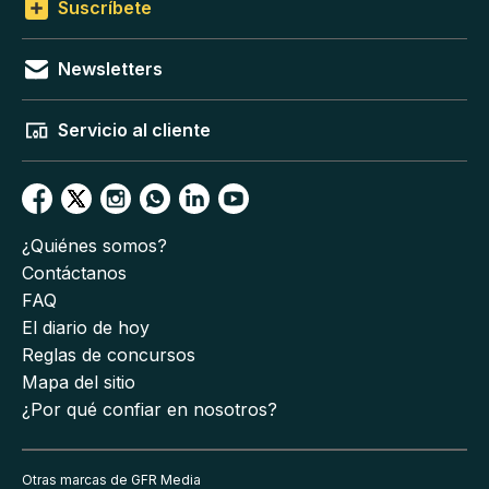
Suscríbete
Newsletters
Servicio al cliente
¿Quiénes somos?
Contáctanos
FAQ
El diario de hoy
Reglas de concursos
Mapa del sitio
¿Por qué confiar en nosotros?
Otras marcas de GFR Media