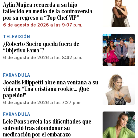
Aylín Mujica recuerda a su hijo
fallecido en medio de la controversia
por su regreso a “Top Chef VIP”
6 de agosto de 2026 a las 9:07 p.m.
TELEVISIÓN
¿Roberto Sueiro queda fuera de
“Objetivo Fama”?
6 de agosto de 2026 a las 8:42 p.m.
FARÁNDULA
Joealis Filippetti abre una ventana a su
vida en “Una cristiana rookie… ¡Qué
papelón!”
6 de agosto de 2026 a las 7:27 p.m.
FARÁNDULA
Lele Pons revela las dificultades que
enfrentó tras abandonar su
medicación por el embarazo