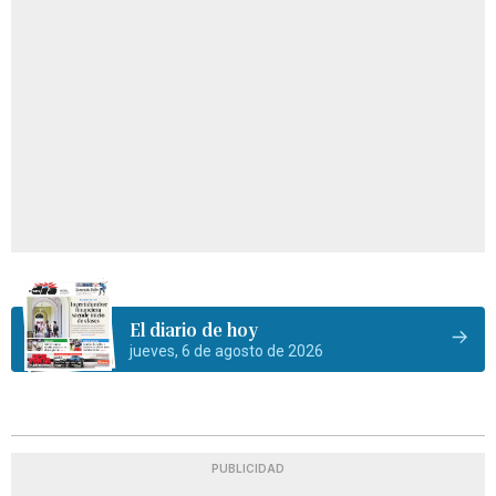
El diario de hoy
jueves, 6 de agosto de 2026
PUBLICIDAD