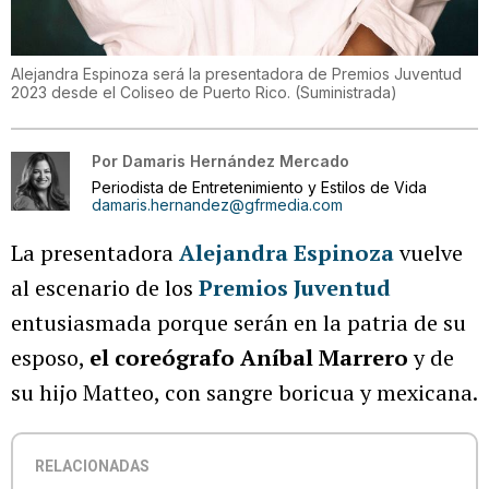
Alejandra Espinoza será la presentadora de Premios Juventud
2023 desde el Coliseo de Puerto Rico.
(
Suministrada
)
Por
Damaris Hernández Mercado
Periodista de Entretenimiento y Estilos de Vida
damaris.hernandez@gfrmedia.com
La presentadora
Alejandra Espinoza
vuelve
al escenario de los
Premios Juventud
entusiasmada porque serán en la patria de su
esposo,
el coreógrafo Aníbal Marrero
y de
su hijo Matteo, con sangre boricua y mexicana.
RELACIONADAS