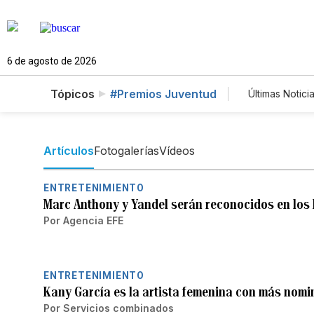
6 de agosto de 2026
Tópicos
#Premios Juventud
Últimas Notici
Mundo
Lotería
Artículos
Fotogalerías
Vídeos
ENTRETENIMIENTO
Marc Anthony y Yandel serán reconocidos en los
Por
Agencia EFE
ENTRETENIMIENTO
Kany García es la artista femenina con más nom
Por
Servicios combinados