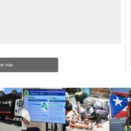
er más