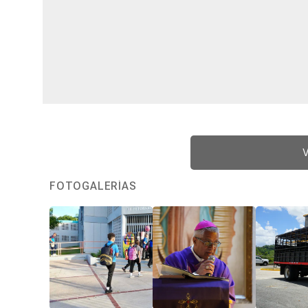
V
FOTOGALERÍAS