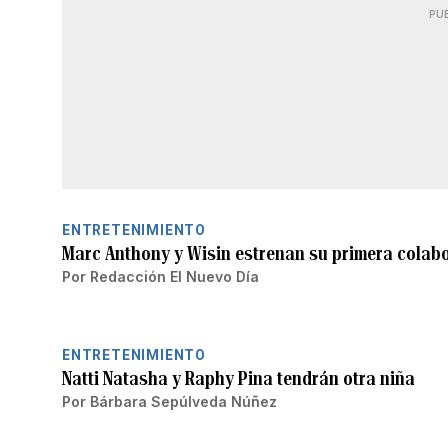
PU
ENTRETENIMIENTO
Marc Anthony y Wisin estrenan su primera colab
Por
Redacción El Nuevo Día
ENTRETENIMIENTO
Natti Natasha y Raphy Pina tendrán otra niña
Por
Bárbara Sepúlveda Núñez