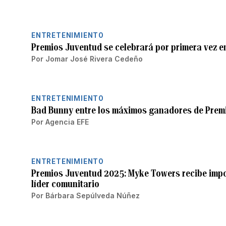
ENTRETENIMIENTO
Premios Juventud se celebrará por primera vez e
Por
Jomar José Rivera Cedeño
ENTRETENIMIENTO
Bad Bunny entre los máximos ganadores de Prem
Por
Agencia EFE
ENTRETENIMIENTO
Premios Juventud 2025: Myke Towers recibe impo
líder comunitario
Por
Bárbara Sepúlveda Núñez