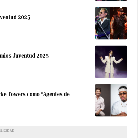
uventud 2025
remios Juventud 2025
yke Towers como “Agentes de
BLICIDAD