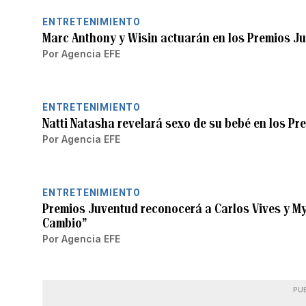
ENTRETENIMIENTO
Marc Anthony y Wisin actuarán en los Premios J
Por
Agencia EFE
ENTRETENIMIENTO
Natti Natasha revelará sexo de su bebé en los P
Por
Agencia EFE
ENTRETENIMIENTO
Premios Juventud reconocerá a Carlos Vives y M
Cambio”
Por
Agencia EFE
PU