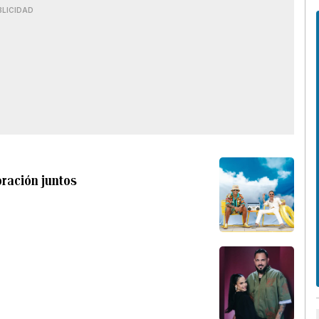
BLICIDAD
oración juntos