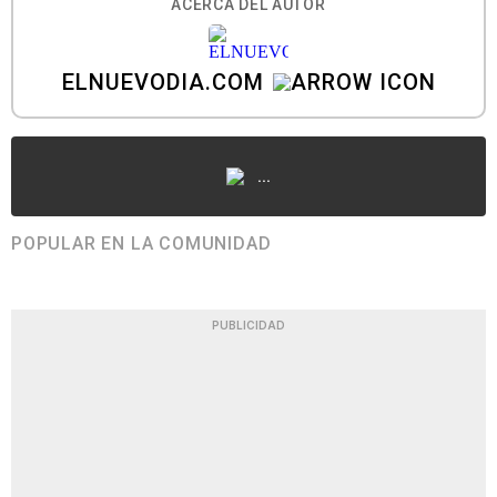
ACERCA DEL AUTOR
ELNUEVODIA.COM
...
POPULAR EN LA COMUNIDAD
PUBLICIDAD