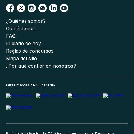
¿Quiénes somos?
Contáctanos
FAQ
El diario de hoy
Reglas de concursos
Mapa del sitio
¿Por qué confiar en nosotros?
Otras marcas de GFR Media
Política de privacidad
Términos y condiciones
Términos y