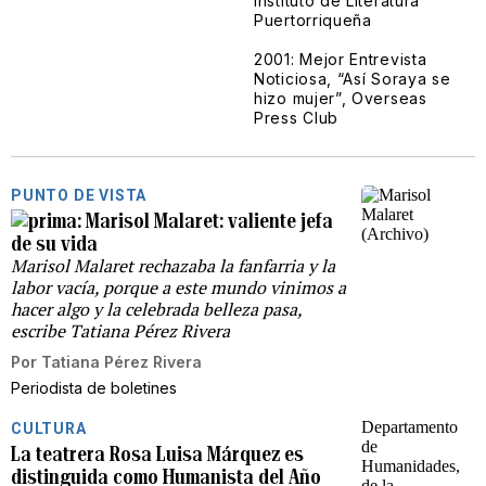
Instituto de Literatura
Puertorriqueña
2001: Mejor Entrevista
Noticiosa, “Así Soraya se
hizo mujer”, Overseas
Press Club
PUNTO DE VISTA
Marisol Malaret: valiente jefa
de su vida
Marisol Malaret rechazaba la fanfarria y la
labor vacía, porque a este mundo vinimos a
hacer algo y la celebrada belleza pasa,
escribe Tatiana Pérez Rivera
Por
Tatiana Pérez Rivera
Periodista de boletines
CULTURA
La teatrera Rosa Luisa Márquez es
distinguida como Humanista del Año